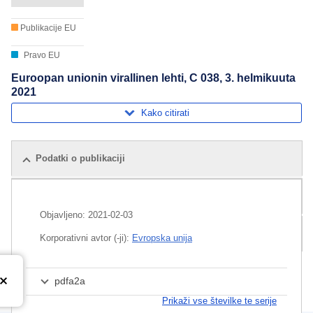
Publikacije EU
Pravo EU
Euroopan unionin virallinen lehti, C 038, 3. helmikuuta
2021
Kako citirati
Podatki o publikaciji
Sorodne publikacije
Objavljeno:
2021-02-03
Pošiljka
Korporativni avtor (-ji):
Evropska unija
pdfa2a
Prikaži vse številke te serije