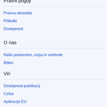
Pravni pogoji
Pravna obvestila
Piškotki
Dostopnost
O nas
Naše poslanstvo, vizija in vrednote
Bilten
Viri
Dostopnost publikacij
Cellar
Aplikacije EU