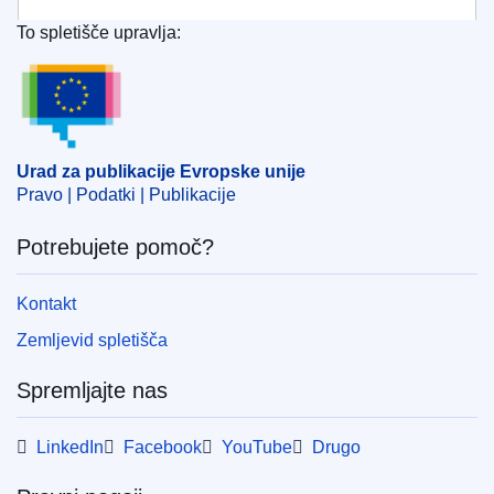
To spletišče upravlja:
Urad za publikacije Evropske unije
Urad za publikacije Evropske unije
Pravo | Podatki | Publikacije
Potrebujete pomoč?
Kontakt
Zemljevid spletišča
Spremljajte nas
LinkedIn
Facebook
YouTube
Drugo