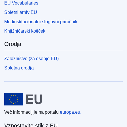
EU Vocabularies
Spletni arhiv EU
Medinstitucionalni slogovni priročnik
Knjižničarski kotiček
Orodja
Založništvo (za osebje EU)
Spletna orodja
Evropska unija
Več informacij je na portalu
europa.eu.
Vzpostavite stik z EU