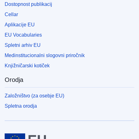
Dostopnost publikacij
Cellar
Aplikacije EU
EU Vocabularies
Spletni arhiv EU
Medinstitucionalni slogovni priročnik
Knjižničarski kotiček
Orodja
Založništvo (za osebje EU)
Spletna orodja
Evropska unija