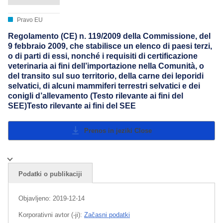
Pravo EU
Regolamento (CE) n. 119/2009 della Commissione, del
9 febbraio 2009, che stabilisce un elenco di paesi terzi,
o di parti di essi, nonché i requisiti di certificazione
veterinaria ai fini dell’importazione nella Comunità, o
del transito sul suo territorio, della carne dei leporidi
selvatici, di alcuni mammiferi terrestri selvatici e dei
conigli d’allevamento (Testo rilevante ai fini del
SEE)Testo rilevante ai fini del SEE
Prenos in jeziki
Close
Podatki o publikaciji
Objavljeno:
2019-12-14
Korporativni avtor (-ji):
Začasni podatki