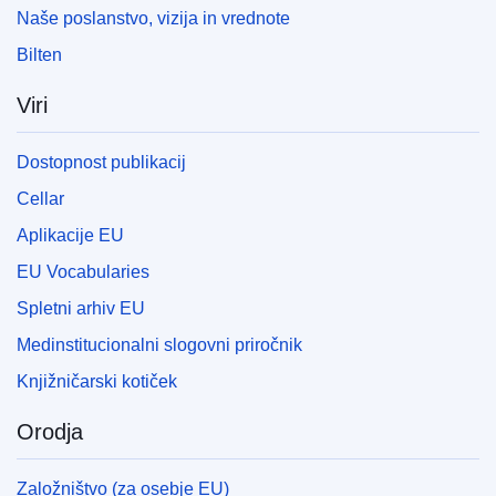
Naše poslanstvo, vizija in vrednote
Bilten
Viri
Dostopnost publikacij
Cellar
Aplikacije EU
EU Vocabularies
Spletni arhiv EU
Medinstitucionalni slogovni priročnik
Knjižničarski kotiček
Orodja
Založništvo (za osebje EU)