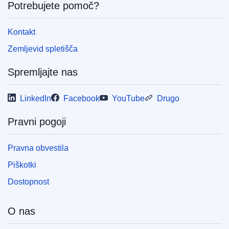
Potrebujete pomoč?
Kontakt
Zemljevid spletišča
Spremljajte nas
LinkedIn
Facebook
YouTube
Drugo
Pravni pogoji
Pravna obvestila
Piškotki
Dostopnost
O nas