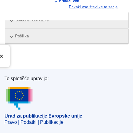
Prikaži več
Tiskana razliičica
Prikaži vse številke te serije
Sorodne publikacije
Pošiljka
To spletišče upravlja:
Urad za publikacije Evropske unije
Urad za publikacije Evropske unije
Pravo | Podatki | Publikacije