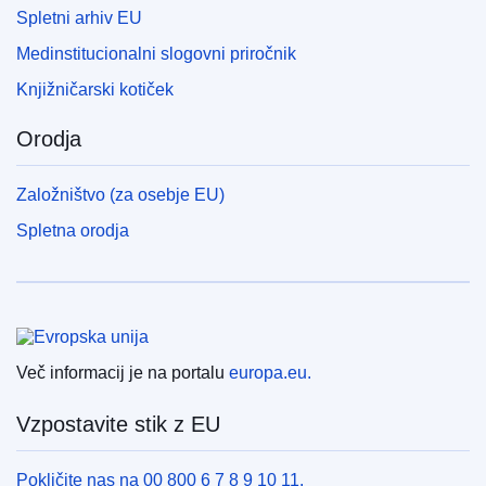
Spletni arhiv EU
Medinstitucionalni slogovni priročnik
Knjižničarski kotiček
Orodja
Založništvo (za osebje EU)
Spletna orodja
Evropska unija
Več informacij je na portalu
europa.eu.
Vzpostavite stik z EU
Pokličite nas na 00 800 6 7 8 9 10 11.