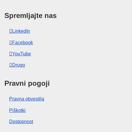
Spremljajte nas
LinkedIn
Facebook
YouTube
Drugo
Pravni pogoji
Pravna obvestila
Piškotki
Dostopnost