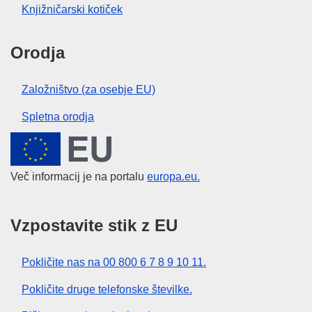
Knjižničarski kotiček
Orodja
Založništvo (za osebje EU)
Spletna orodja
Evropska unija
Več informacij je na portalu
europa.eu.
Vzpostavite stik z EU
Pokličite nas na 00 800 6 7 8 9 10 11.
Pokličite druge telefonske številke.