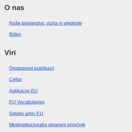
O nas
Naše poslanstvo, vizija in vrednote
Bilten
Viri
Dostopnost publikacij
Cellar
Aplikacije EU
EU Vocabularies
Spletni arhiv EU
Medinstitucionalni slogovni priročnik