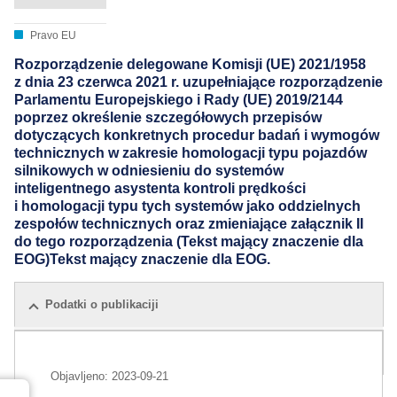
Pravo EU
Rozporządzenie delegowane Komisji (UE) 2021/1958
z dnia 23 czerwca 2021 r. uzupełniające rozporządzenie
Parlamentu Europejskiego i Rady (UE) 2019/2144
poprzez określenie szczegółowych przepisów
dotyczących konkretnych procedur badań i wymogów
technicznych w zakresie homologacji typu pojazdów
silnikowych w odniesieniu do systemów
inteligentnego asystenta kontroli prędkości
i homologacji typu tych systemów jako oddzielnych
zespołów technicznych oraz zmieniające załącznik II
do tego rozporządzenia (Tekst mający znaczenie dla
EOG)Tekst mający znaczenie dla EOG.
Podatki o publikaciji
Vse izdaje
Objavljeno:
2023-09-21