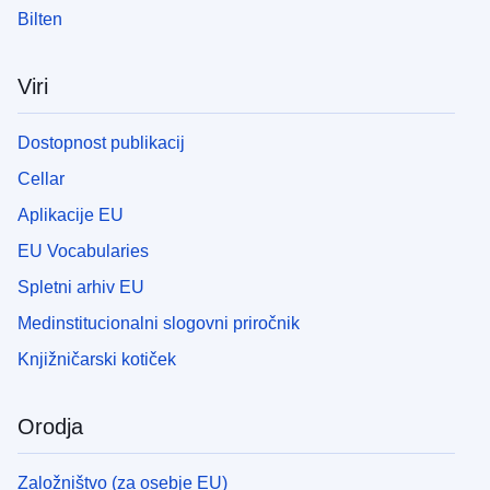
Bilten
Viri
Dostopnost publikacij
Cellar
Aplikacije EU
EU Vocabularies
Spletni arhiv EU
Medinstitucionalni slogovni priročnik
Knjižničarski kotiček
Orodja
Založništvo (za osebje EU)