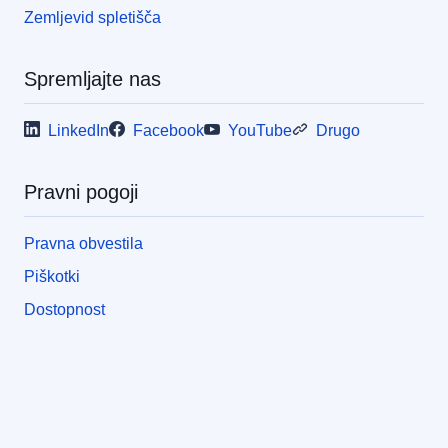
Zemljevid spletišča
Spremljajte nas
LinkedIn
Facebook
YouTube
Drugo
Pravni pogoji
Pravna obvestila
Piškotki
Dostopnost