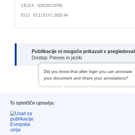
CELEX : 62023CC0759
ECLI : ECLI:EU:C:2025:44
Note:
Publikacije ni mogoče prikazati v pregledov
Dostop: Prenos in jeziki
Did you know that after login you can annotate
your document and share your annotations?
To spletišče upravlja:
Urad za publikacije Evropske unije