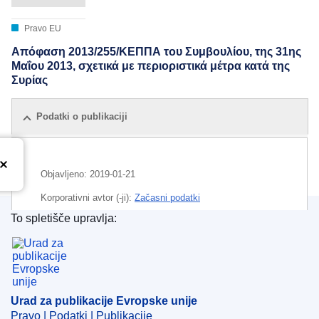
Pravo EU
Απόφαση 2013/255/ΚΕΠΠΑ του Συμβουλίου, της 31ης
Μαΐου 2013, σχετικά με περιοριστικά μέτρα κατά της
Συρίας
Podatki o publikaciji
Objavljeno:
2019-01-21
Korporativni avtor (-ji):
Začasni podatki
To spletišče upravlja:
Urad za publikacije Evropske unije
Urad za publikacije Evropske unije
Pravo | Podatki | Publikacije