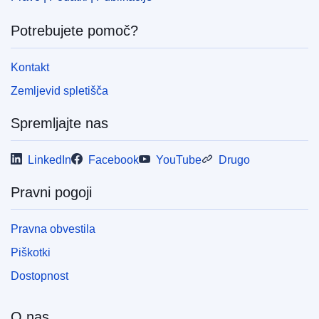
Potrebujete pomoč?
Kontakt
Zemljevid spletišča
Spremljajte nas
LinkedIn
Facebook
YouTube
Drugo
Pravni pogoji
Pravna obvestila
Piškotki
Dostopnost
O nas