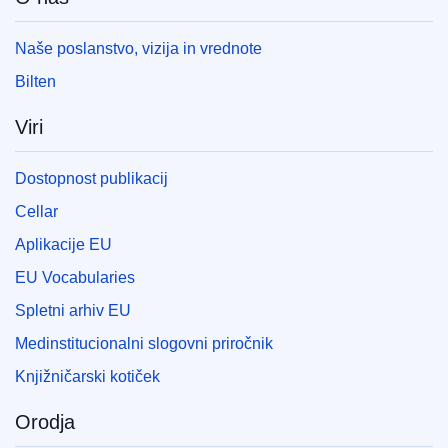
Naše poslanstvo, vizija in vrednote
Bilten
Viri
Dostopnost publikacij
Cellar
Aplikacije EU
EU Vocabularies
Spletni arhiv EU
Medinstitucionalni slogovni priročnik
Knjižničarski kotiček
Orodja