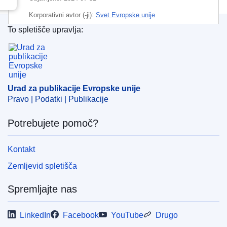
Korporativni avtor (-ji):
Svet Evropske unije
To spletišče upravlja:
IMMC : ST 12625 2024 ADD 1
Urad za publikacije Evropske unije
Urad za publikacije Evropske unije
Pravo | Podatki | Publikacije
Potrebujete pomoč?
Kontakt
Zemljevid spletišča
Spremljajte nas
LinkedIn
Facebook
YouTube
Drugo