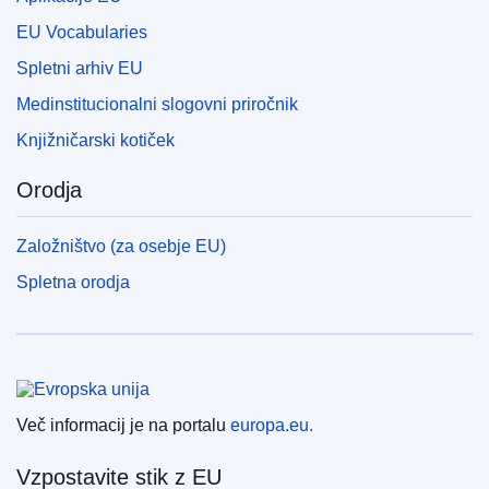
EU Vocabularies
Spletni arhiv EU
Medinstitucionalni slogovni priročnik
Knjižničarski kotiček
Orodja
Založništvo (za osebje EU)
Spletna orodja
Evropska unija
Več informacij je na portalu
europa.eu.
Vzpostavite stik z EU