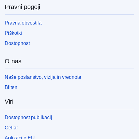
Pravni pogoji
Pravna obvestila
Piškotki
Dostopnost
O nas
Naše poslanstvo, vizija in vrednote
Bilten
Viri
Dostopnost publikacij
Cellar
Aplikacije EU