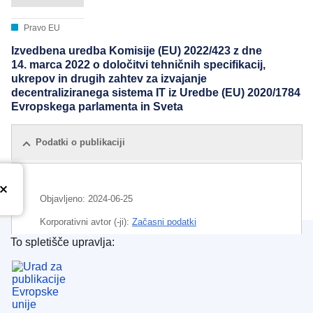
Pravo EU
Izvedbena uredba Komisije (EU) 2022/423 z dne
14. marca 2022 o določitvi tehničnih specifikacij,
ukrepov in drugih zahtev za izvajanje
decentraliziranega sistema IT iz Uredbe (EU) 2020/1784
Evropskega parlamenta in Sveta
Podatki o publikaciji
Objavljeno:
2024-06-25
Korporativni avtor (-ji):
Začasni podatki
To spletišče upravlja:
Urad za publikacije Evropske unije