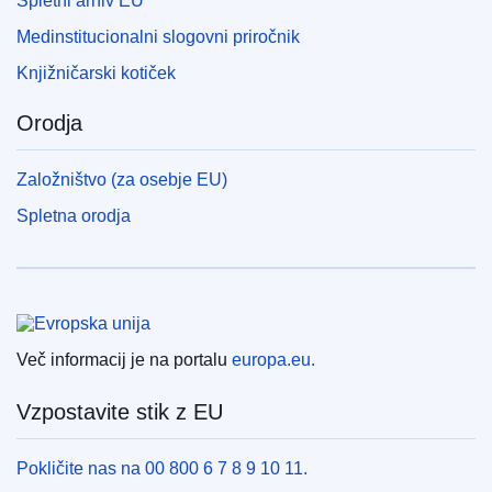
Spletni arhiv EU
Medinstitucionalni slogovni priročnik
Knjižničarski kotiček
Orodja
Založništvo (za osebje EU)
Spletna orodja
Evropska unija
Več informacij je na portalu
europa.eu.
Vzpostavite stik z EU
Pokličite nas na 00 800 6 7 8 9 10 11.