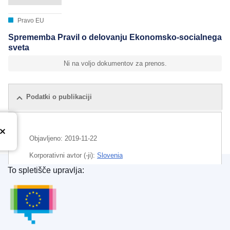
Pravo EU
Sprememba Pravil o delovanju Ekonomsko-socialnega
sveta
Ni na voljo dokumentov za prenos.
Podatki o publikaciji
Objavljeno:
2019-11-22
Korporativni avtor (-ji):
Slovenia
To spletišče upravlja:
Urad za publikacije Evropske unije