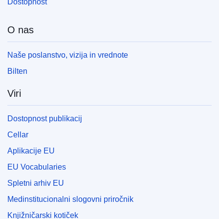
Dostopnost
O nas
Naše poslanstvo, vizija in vrednote
Bilten
Viri
Dostopnost publikacij
Cellar
Aplikacije EU
EU Vocabularies
Spletni arhiv EU
Medinstitucionalni slogovni priročnik
Knjižničarski kotiček