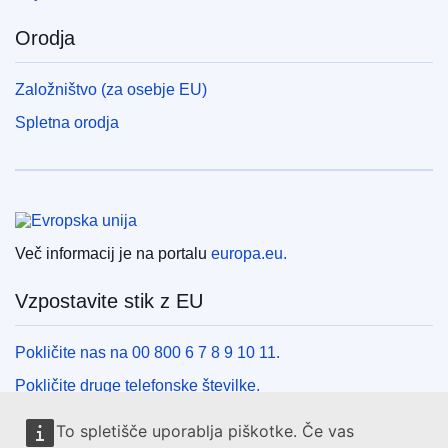
Orodja
Založništvo (za osebje EU)
Spletna orodja
Evropska unija
Več informacij je na portalu
europa.eu.
Vzpostavite stik z EU
Pokličite nas na 00 800 6 7 8 9 10 11.
Pokličite druge telefonske številke.
Pišite nam s kontaktnim obrazcem.
To spletišče uporablja piškotke. Če vas