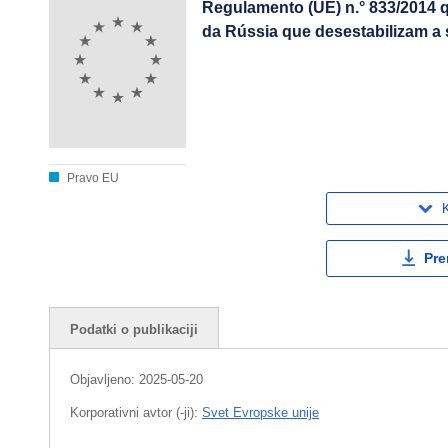
Regulamento (UE) n.° 833/2014 
da Rússia que desestabilizam a 
Pravo EU
K
Pre
Podatki o publikaciji
Objavljeno:
2025-05-20
Korporativni avtor (-ji):
Svet Evropske unije