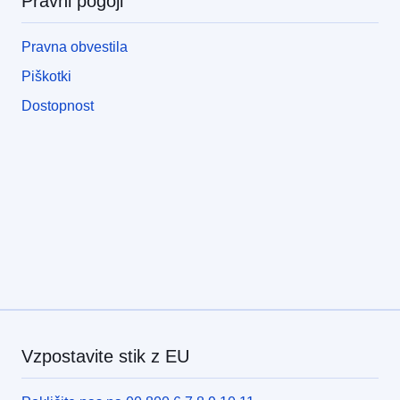
Pravni pogoji
Pravna obvestila
Piškotki
Dostopnost
Vzpostavite stik z EU