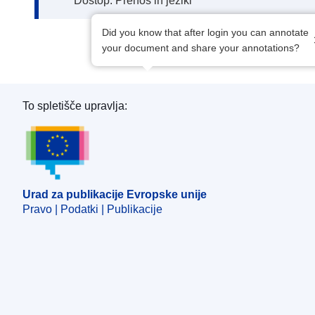
Dostop: Prenos in jeziki
Did you know that after login you can annotate
your document and share your annotations?
To spletišče upravlja:
Urad za publikacije Evropske unije
Urad za publikacije Evropske unije
Pravo | Podatki | Publikacije