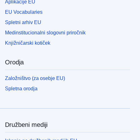
Aplikacije EU
EU Vocabularies
Spletni arhiv EU
Medinstitucionalni slogovni priročnik
Knjižničarski kotiček
Orodja
Založništvo (za osebje EU)
Spletna orodja
Družbeni mediji