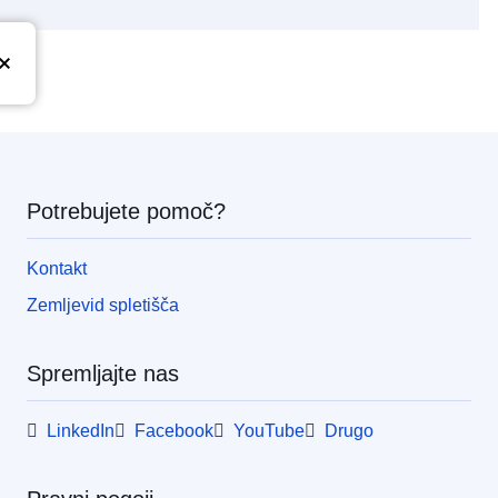
Potrebujete pomoč?
Kontakt
Zemljevid spletišča
Spremljajte nas
LinkedIn
Facebook
YouTube
Drugo