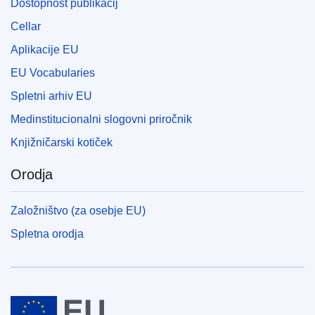
Dostopnost publikacij
Cellar
Aplikacije EU
EU Vocabularies
Spletni arhiv EU
Medinstitucionalni slogovni priročnik
Knjižničarski kotiček
Orodja
Založništvo (za osebje EU)
Spletna orodja
Evropska unija