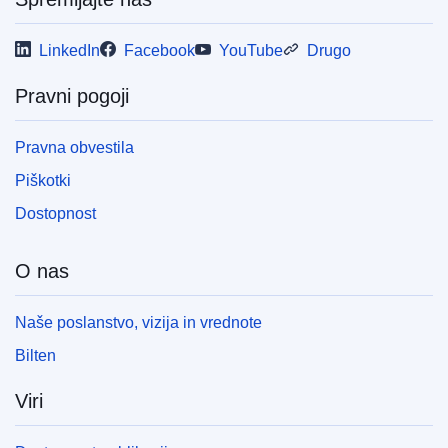
LinkedIn
Facebook
YouTube
Drugo
Pravni pogoji
Pravna obvestila
Piškotki
Dostopnost
O nas
Naše poslanstvo, vizija in vrednote
Bilten
Viri