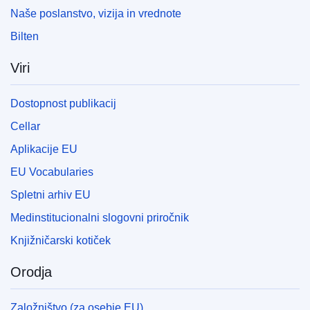
Naše poslanstvo, vizija in vrednote
Bilten
Viri
Dostopnost publikacij
Cellar
Aplikacije EU
EU Vocabularies
Spletni arhiv EU
Medinstitucionalni slogovni priročnik
Knjižničarski kotiček
Orodja
Založništvo (za osebje EU)