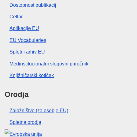
Dostopnost publikacij
Cellar
Aplikacije EU
EU Vocabularies
Spletni arhiv EU
Medinstitucionalni slogovni priročnik
Knjižničarski kotiček
Orodja
Založništvo (za osebje EU)
Spletna orodja
Evropska unija