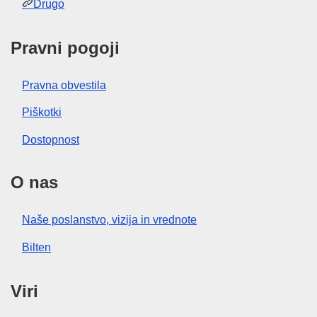
Drugo
Pravni pogoji
Pravna obvestila
Piškotki
Dostopnost
O nas
Naše poslanstvo, vizija in vrednote
Bilten
Viri