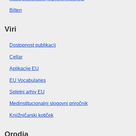
Bilten
Viri
Dostopnost publikacij
Cellar
Aplikacije EU
EU Vocabularies
Spletni arhiv EU
Medinstitucionalni slogovni priročnik
Knjižničarski kotiček
Orodja