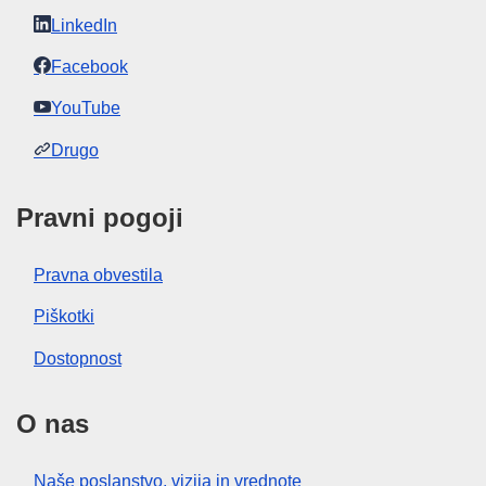
LinkedIn
Facebook
YouTube
Drugo
Pravni pogoji
Pravna obvestila
Piškotki
Dostopnost
O nas
Naše poslanstvo, vizija in vrednote