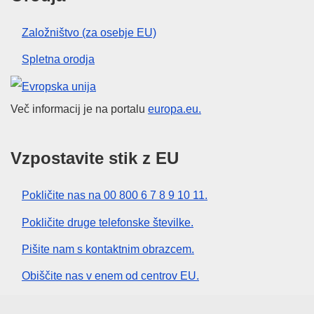
Založništvo (za osebje EU)
Spletna orodja
Evropska unija
Več informacij je na portalu
europa.eu.
Vzpostavite stik z EU
Pokličite nas na 00 800 6 7 8 9 10 11.
Pokličite druge telefonske številke.
Pišite nam s kontaktnim obrazcem.
Obiščite nas v enem od centrov EU.