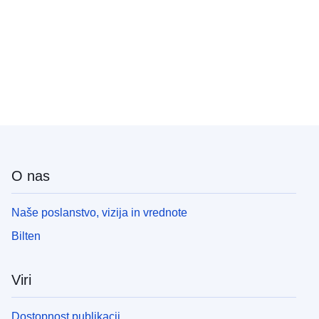
O nas
Naše poslanstvo, vizija in vrednote
Bilten
Viri
Dostopnost publikacij