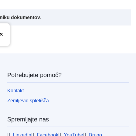
alniku dokumentov.
Potrebujete pomoč?
Kontakt
Zemljevid spletišča
Spremljajte nas
LinkedIn
Facebook
YouTube
Drugo