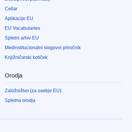
Cellar
Aplikacije EU
EU Vocabularies
Spletni arhiv EU
Medinstitucionalni slogovni priročnik
Knjižničarski kotiček
Orodja
Založništvo (za osebje EU)
Spletna orodja