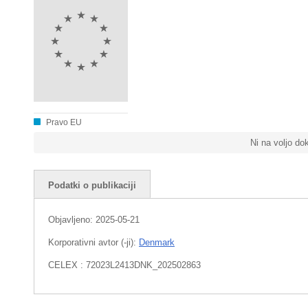
Pravo EU
Ni na voljo d
Podatki o publikaciji
Objavljeno:
2025-05-21
Korporativni avtor (-ji):
Denmark
CELEX : 72023L2413DNK_202502863