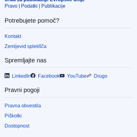
Pravo | Podatki | Publikacije
Potrebujete pomoč?
Kontakt
Zemljevid spletišča
Spremljajte nas
LinkedIn
Facebook
YouTube
Drugo
Pravni pogoji
Pravna obvestila
Piškotki
Dostopnost