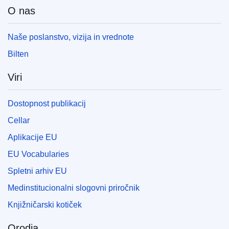
O nas
Naše poslanstvo, vizija in vrednote
Bilten
Viri
Dostopnost publikacij
Cellar
Aplikacije EU
EU Vocabularies
Spletni arhiv EU
Medinstitucionalni slogovni priročnik
Knjižničarski kotiček
Orodja