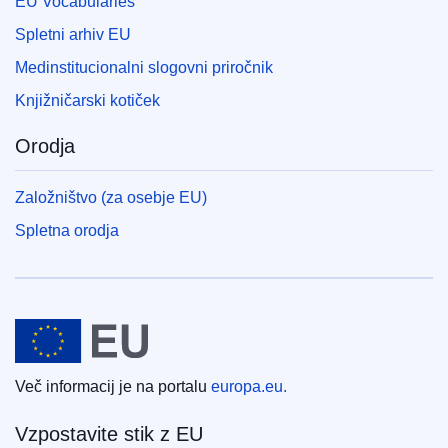
EU Vocabularies
Spletni arhiv EU
Medinstitucionalni slogovni priročnik
Knjižničarski kotiček
Orodja
Založništvo (za osebje EU)
Spletna orodja
Evropska unija
Več informacij je na portalu
europa.eu.
Vzpostavite stik z EU