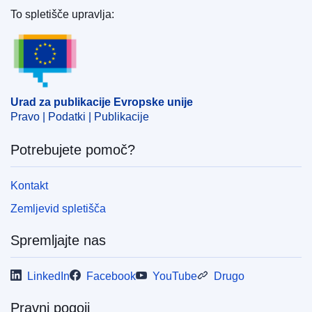
To spletišče upravlja:
Urad za publikacije Evropske unije
Urad za publikacije Evropske unije
Pravo | Podatki | Publikacije
Potrebujete pomoč?
Kontakt
Zemljevid spletišča
Spremljajte nas
LinkedIn
Facebook
YouTube
Drugo
Pravni pogoji