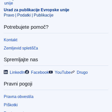
Urad za publikacije Evropske unije
Pravo | Podatki | Publikacije
Potrebujete pomoč?
Kontakt
Zemljevid spletišča
Spremljajte nas
LinkedIn
Facebook
YouTube
Drugo
Pravni pogoji
Pravna obvestila
Piškotki