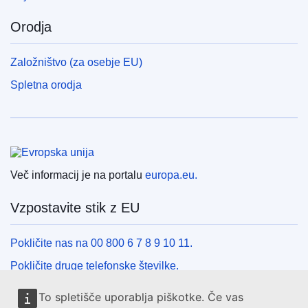
Orodja
Založništvo (za osebje EU)
Spletna orodja
Evropska unija
Več informacij je na portalu
europa.eu.
Vzpostavite stik z EU
Pokličite nas na 00 800 6 7 8 9 10 11.
Pokličite druge telefonske številke.
Pišite nam s kontaktnim obrazcem.
To spletišče uporablja piškotke. Če vas