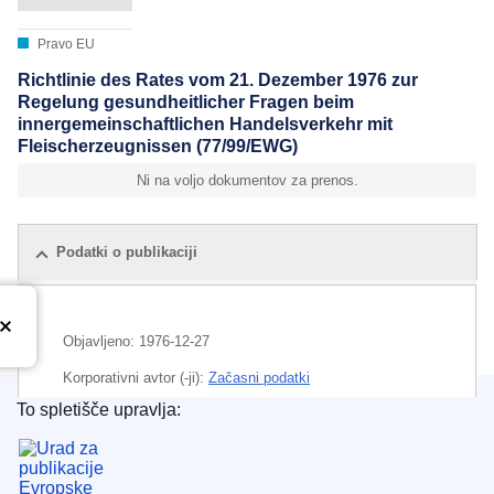
Pravo EU
Richtlinie des Rates vom 21. Dezember 1976 zur
Regelung gesundheitlicher Fragen beim
innergemeinschaftlichen Handelsverkehr mit
Fleischerzeugnissen (77/99/EWG)
Ni na voljo dokumentov za prenos.
Podatki o publikaciji
Objavljeno:
1976-12-27
Korporativni avtor (-ji):
Začasni podatki
To spletišče upravlja:
Urad za publikacije Evropske unije