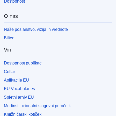
Dostopnost
O nas
Naše poslanstvo, vizija in vrednote
Bilten
Viri
Dostopnost publikacij
Cellar
Aplikacije EU
EU Vocabularies
Spletni arhiv EU
Medinstitucionalni slogovni priročnik
Knjižničarski kotiček