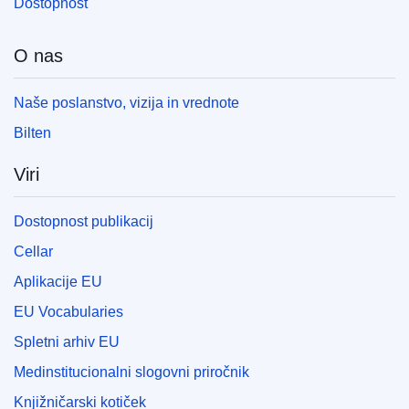
Dostopnost
O nas
Naše poslanstvo, vizija in vrednote
Bilten
Viri
Dostopnost publikacij
Cellar
Aplikacije EU
EU Vocabularies
Spletni arhiv EU
Medinstitucionalni slogovni priročnik
Knjižničarski kotiček