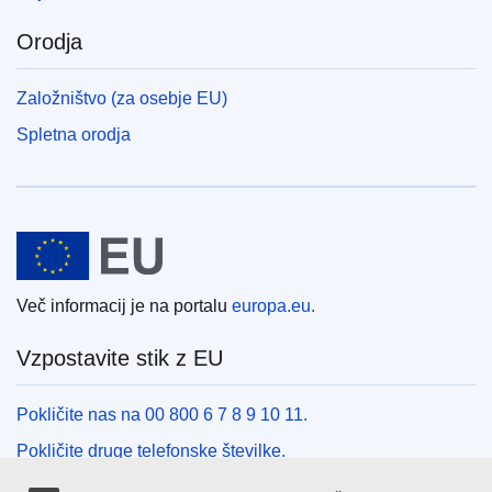
Orodja
Založništvo (za osebje EU)
Spletna orodja
Evropska unija
Več informacij je na portalu
europa.eu.
Vzpostavite stik z EU
Pokličite nas na 00 800 6 7 8 9 10 11.
Pokličite druge telefonske številke.
Pišite nam s kontaktnim obrazcem.