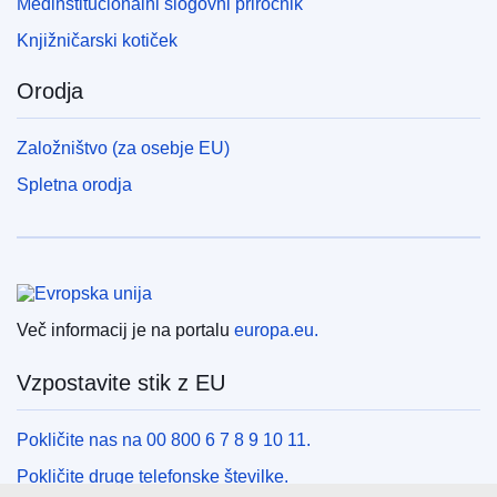
Medinstitucionalni slogovni priročnik
Knjižničarski kotiček
Orodja
Založništvo (za osebje EU)
Spletna orodja
Evropska unija
Več informacij je na portalu
europa.eu.
Vzpostavite stik z EU
Pokličite nas na 00 800 6 7 8 9 10 11.
Pokličite druge telefonske številke.