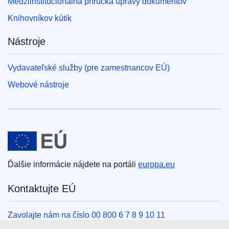
Medziinštitucionálna príručka úpravy dokumentov
Knihovníkov kútik
Nástroje
Vydavateľské služby (pre zamestnancov EÚ)
Webové nástroje
Európska únia
Ďalšie informácie nájdete na portáli
europa.eu
Kontaktujte EÚ
Zavolajte nám na číslo 00 800 6 7 8 9 10 11