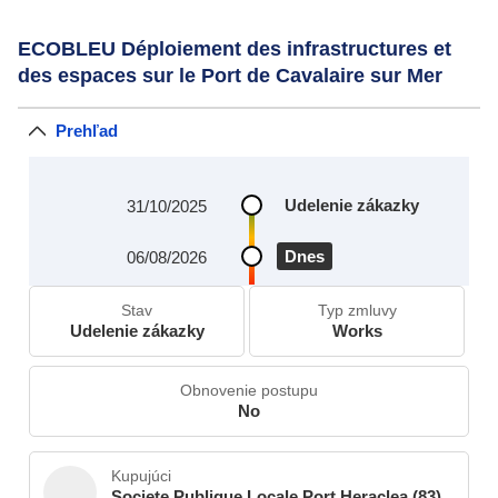
ECOBLEU Déploiement des infrastructures et
des espaces sur le Port de Cavalaire sur Mer
Prehľad
Udelenie zákazky
31/10/2025
Dnes
06/08/2026
Stav
Typ zmluvy
Udelenie zákazky
Works
Obnovenie postupu
No
Kupujúci
Societe Publique Locale Port Heraclea (83)