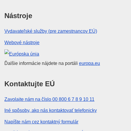
Nástroje
Vydavateľské služby (pre zamestnancov EÚ)
Webové nástroje
Európska únia
Ďalšie informácie nájdete na portáli
europa.eu
Kontaktujte EÚ
Zavolajte nám na číslo 00 800 6 7 8 9 10 11
Iné spôsoby, ako nás kontaktovať telefonicky
Napíšte nám cez kontaktný formulár