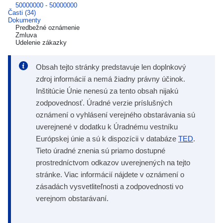
50000000 - 50000000
Časti (34)
Dokumenty
Predbežné oznámenie
Zmluva
Udelenie zákazky
Obsah tejto stránky predstavuje len doplnkový
zdroj informácií a nemá žiadny právny účinok.
Inštitúcie Únie nenesú za tento obsah nijakú
zodpovednosť. Úradné verzie príslušných
oznámení o vyhlásení verejného obstarávania sú
uverejnené v dodatku k Úradnému vestníku
Európskej únie a sú k dispozícii v databáze
TED
.
Tieto úradné znenia sú priamo dostupné
prostredníctvom odkazov uverejnených na tejto
stránke. Viac informácií nájdete v oznámení o
zásadách vysvetliteľnosti a zodpovednosti vo
verejnom obstarávaní.