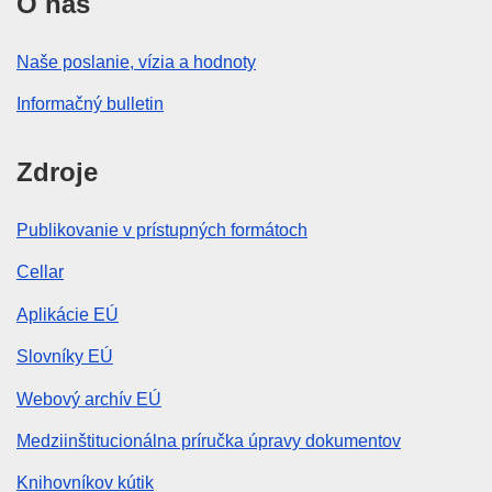
O nás
Naše poslanie, vízia a hodnoty
Informačný bulletin
Zdroje
Publikovanie v prístupných formátoch
Cellar
Aplikácie EÚ
Slovníky EÚ
Webový archív EÚ
Medziinštitucionálna príručka úpravy dokumentov
Knihovníkov kútik