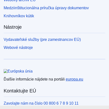
Medziinštitucionálna príručka úpravy dokumentov
Knihovníkov kútik
Nástroje
Vydavateľské služby (pre zamestnancov EÚ)
Webové nástroje
Európska únia
Ďalšie informácie nájdete na portáli
europa.eu
Kontaktujte EÚ
Zavolajte nám na číslo 00 800 6 7 8 9 10 11