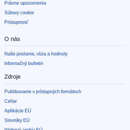
Právne upozornenia
Súbory cookie
Prístupnosť
O nás
Naše poslanie, vízia a hodnoty
Informačný bulletin
Zdroje
Publikovanie v prístupných formátoch
Cellar
Aplikácie EÚ
Slovníky EÚ
Webový archív EÚ