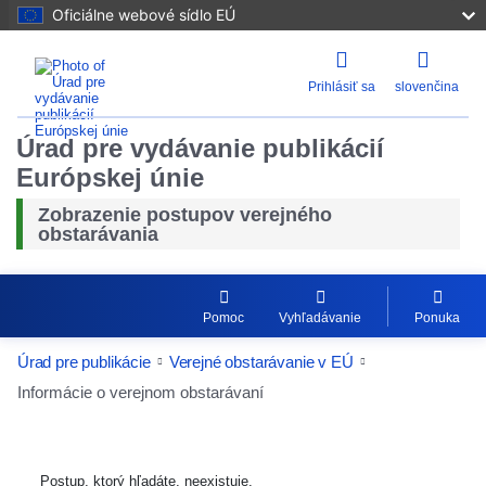
Oficiálne webové sídlo EÚ
Prihlásiť sa
slovenčina
Úrad pre vydávanie publikácií
Európskej únie
Zobrazenie postupov verejného
obstarávania
Pomoc
Vyhľadávanie
Ponuka
Úrad pre publikácie
Verejné obstarávanie v EÚ
Informácie o verejnom obstarávaní
Postup, ktorý hľadáte, neexistuje.