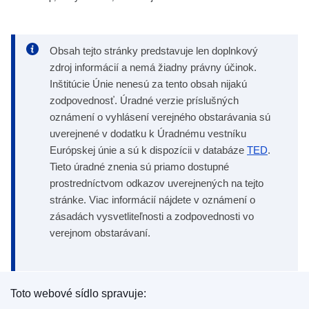
Obsah tejto stránky predstavuje len doplnkový
zdroj informácií a nemá žiadny právny účinok.
Inštitúcie Únie nenesú za tento obsah nijakú
zodpovednosť. Úradné verzie príslušných
oznámení o vyhlásení verejného obstarávania sú
uverejnené v dodatku k Úradnému vestníku
Európskej únie a sú k dispozícii v databáze
TED
.
Tieto úradné znenia sú priamo dostupné
prostredníctvom odkazov uverejnených na tejto
stránke. Viac informácií nájdete v oznámení o
zásadách vysvetliteľnosti a zodpovednosti vo
verejnom obstarávaní.
Toto webové sídlo spravuje: