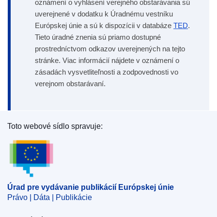
oznámení o vyhlásení verejného obstarávania sú
uverejnené v dodatku k Úradnému vestníku
Európskej únie a sú k dispozícii v databáze
TED
.
Tieto úradné znenia sú priamo dostupné
prostredníctvom odkazov uverejnených na tejto
stránke. Viac informácií nájdete v oznámení o
zásadách vysvetliteľnosti a zodpovednosti vo
verejnom obstarávaní.
Toto webové sídlo spravuje:
Úrad pre vydávanie publikácií Európskej únie
Úrad pre vydávanie publikácií Európskej únie
Právo | Dáta | Publikácie