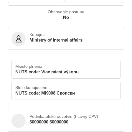
Obnovenie postupu
No
Kupujúci
Ministry of internal affairs
Miesto plnenia
NUTS code: Viac miest výkonu
Sídlo kupujúceho
NUTS code: MK008 Скопски
Podnikateľské odvetvie (hlavný CPV)
50000000 50000000