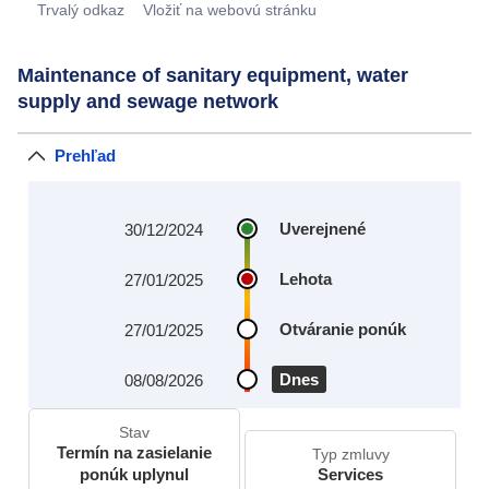
Trvalý odkaz
Vložiť na webovú stránku
Maintenance of sanitary equipment, water
supply and sewage network
Prehľad
Uverejnené
30/12/2024
Lehota
27/01/2025
Otváranie ponúk
27/01/2025
Dnes
08/08/2026
Stav
Termín na zasielanie
Typ zmluvy
ponúk uplynul
Services