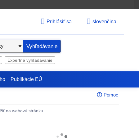
Prihlásiť sa
slovenčina
Vyhľadávanie
Expertné vyhľadávanie
ho
Publikácie EÚ
Pomoc
žiť na webovú stránku