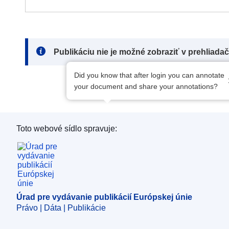
Note:
Publikáciu nie je možné zobraziť v prehliada
Did you know that after login you can annotate
your document and share your annotations?
Toto webové sídlo spravuje:
Úrad pre vydávanie publikácií Európskej únie
Úrad pre vydávanie publikácií Európskej únie
Právo | Dáta | Publikácie