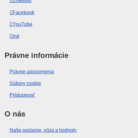
LinkedIn
Facebook
YouTube
Iné
Právne informácie
Právne upozornenia
Súbory cookie
Prístupnosť
O nás
Naše poslanie, vízia a hodnoty