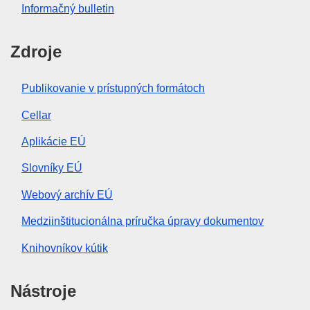
Informačný bulletin
Zdroje
Publikovanie v prístupných formátoch
Cellar
Aplikácie EÚ
Slovníky EÚ
Webový archív EÚ
Medziinštitucionálna príručka úpravy dokumentov
Knihovníkov kútik
Nástroje