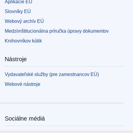
Aplikácie EÚ
Slovníky EÚ
Webový archív EÚ
Medziinštitucionálna príručka úpravy dokumentov
Knihovníkov kútik
Nástroje
Vydavateľské služby (pre zamestnancov EÚ)
Webové nástroje
Sociálne médiá