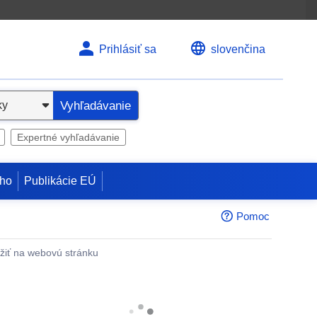
Prihlásiť sa
slovenčina
Vyhľadávanie
Expertné vyhľadávanie
ho
Publikácie EÚ
Pomoc
žiť na webovú stránku