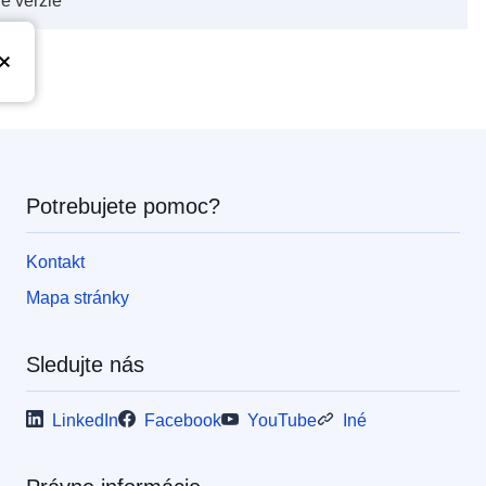
vé verzie
Potrebujete pomoc?
Kontakt
Mapa stránky
Sledujte nás
LinkedIn
Facebook
YouTube
Iné