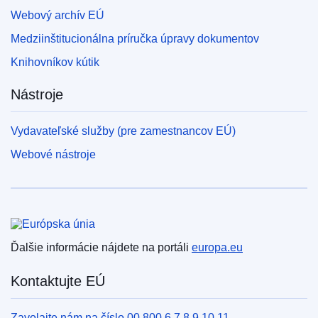
Webový archív EÚ
Medziinštitucionálna príručka úpravy dokumentov
Knihovníkov kútik
Nástroje
Vydavateľské služby (pre zamestnancov EÚ)
Webové nástroje
Európska únia
Ďalšie informácie nájdete na portáli
europa.eu
Kontaktujte EÚ
Zavolajte nám na číslo 00 800 6 7 8 9 10 11