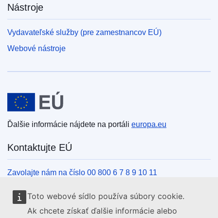
Nástroje
Vydavateľské služby (pre zamestnancov EÚ)
Webové nástroje
Európska únia
Ďalšie informácie nájdete na portáli
europa.eu
Kontaktujte EÚ
Zavolajte nám na číslo 00 800 6 7 8 9 10 11
Iné spôsoby, ako nás kontaktovať telefonicky
Toto webové sídlo používa súbory cookie.
Napíšte nám cez kontaktný formulár
Ak chcete získať ďalšie informácie alebo