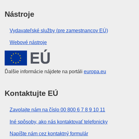
Nástroje
Vydavateľské služby (pre zamestnancov EÚ)
Webové nástroje
Európska únia
Ďalšie informácie nájdete na portáli
europa.eu
Kontaktujte EÚ
Zavolajte nám na číslo 00 800 6 7 8 9 10 11
Iné spôsoby, ako nás kontaktovať telefonicky
Napíšte nám cez kontaktný formulár