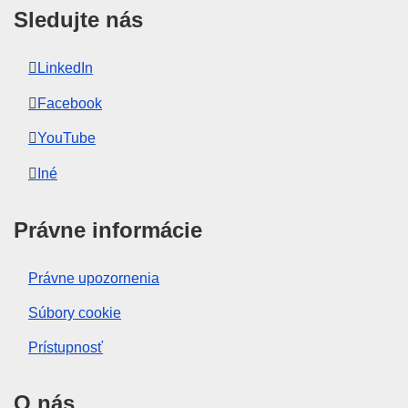
Sledujte nás
LinkedIn
Facebook
YouTube
Iné
Právne informácie
Právne upozornenia
Súbory cookie
Prístupnosť
O nás