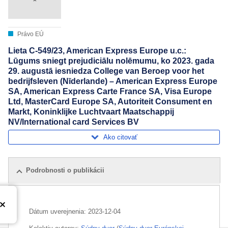
Právo EÚ
Lieta C-549/23, American Express Europe u.c.:
Lūgums sniegt prejudiciālu nolēmumu, ko 2023. gada
29. augustā iesniedza College van Beroep voor het
bedrijfsleven (Nīderlande) – American Express Europe
SA, American Express Carte France SA, Visa Europe
Ltd, MasterCard Europe SA, Autoriteit Consument en
Markt, Koninklijke Luchtvaart Maatschappij
NV/International card Services BV
Ako citovať
Podrobnosti o publikácii
Dátum uverejnenia:
2023-12-04