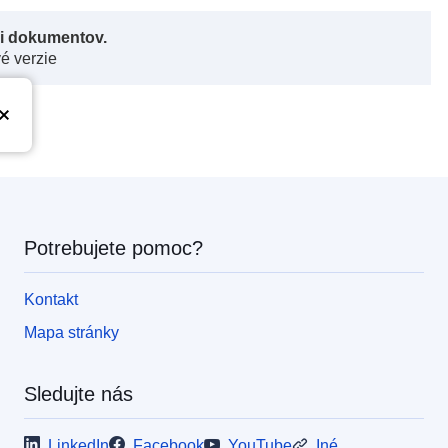
či dokumentov.
vé verzie
Potrebujete pomoc?
Kontakt
Mapa stránky
Sledujte nás
LinkedIn
Facebook
YouTube
Iné