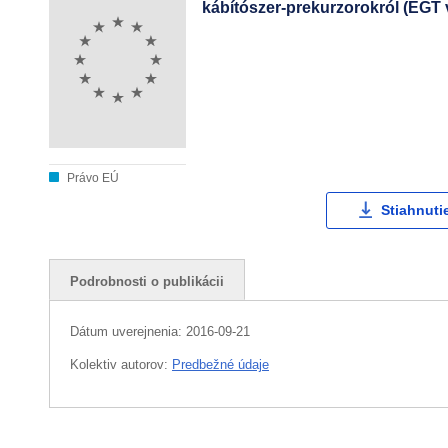
kábítószer-prekurzorokról (EGT
Právo EÚ
Stiahnuti
Podrobnosti o publikácii
Dátum uverejnenia:
2016-09-21
Kolektiv autorov:
Predbežné údaje