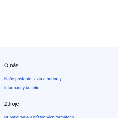
O nás
Naše poslanie, vízia a hodnoty
Informačný bulletin
Zdroje
Publikovanie v prístupných formátoch