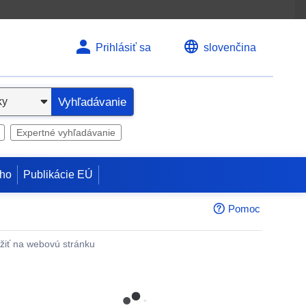
Prihlásiť sa
slovenčina
Vyhľadávanie
Expertné vyhľadávanie
ho
Publikácie EÚ
Pomoc
žiť na webovú stránku