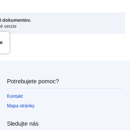
či dokumentov.
vé verzie
Potrebujete pomoc?
Kontakt
Mapa stránky
Sledujte nás