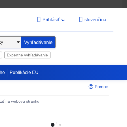
Prihlásiť sa
slovenčina
Vyhľadávanie
Expertné vyhľadávanie
ho
Publikácie EÚ
Pomoc
žiť na webovú stránku