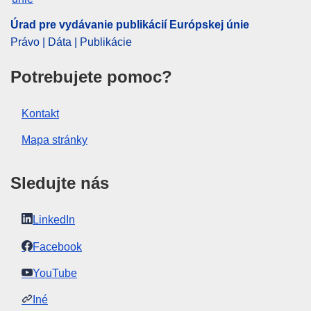
Úrad pre vydávanie publikácií Európskej únie
Právo | Dáta | Publikácie
Potrebujete pomoc?
Kontakt
Mapa stránky
Sledujte nás
LinkedIn
Facebook
YouTube
Iné