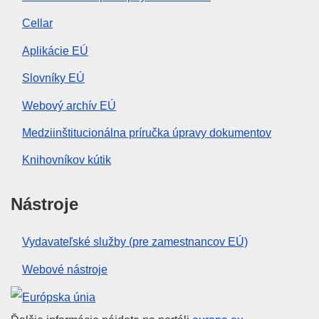
Cellar
Aplikácie EÚ
Slovníky EÚ
Webový archív EÚ
Medziinštitucionálna príručka úpravy dokumentov
Knihovníkov kútik
Nástroje
Vydavateľské služby (pre zamestnancov EÚ)
Webové nástroje
Európska únia