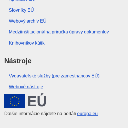
Slovníky EÚ
Webový archív EÚ
Medziinštitucionálna príručka úpravy dokumentov
Knihovníkov kútik
Nástroje
Vydavateľské služby (pre zamestnancov EÚ)
Webové nástroje
Európska únia
Ďalšie informácie nájdete na portáli
europa.eu