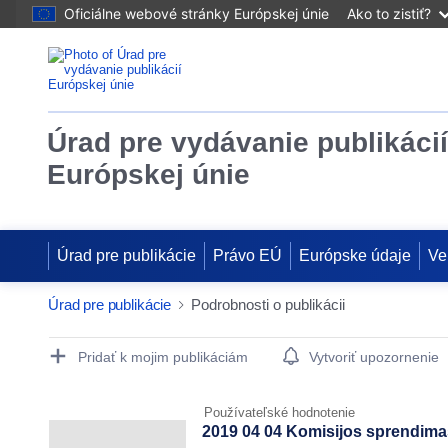
Oficiálne webové stránky Európskej únie
Ako to zistiť?
Úrad pre vydávanie publikácií
Európskej únie
Úrad pre publikácie
Právo EÚ
Európske údaje
Ve
Úrad pre publikácie
Podrobnosti o publikácii
Publication Detail Actions Portlet
Pridať k mojim publikáciám
Vytvoriť upozornenie
Používateľské hodnotenie
2019 04 04 Komisijos sprendimas