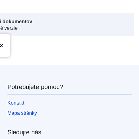
či dokumentov.
vé verzie
Potrebujete pomoc?
Kontakt
Mapa stránky
Sledujte nás