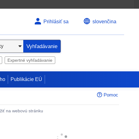
Prihlásiť sa
slovenčina
Vyhľadávanie
Expertné vyhľadávanie
ho
Publikácie EÚ
Pomoc
žiť na webovú stránku