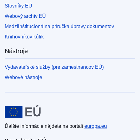
Slovníky EÚ
Webový archív EÚ
Medziinštitucionálna príručka úpravy dokumentov
Knihovníkov kútik
Nástroje
Vydavateľské služby (pre zamestnancov EÚ)
Webové nástroje
Európska únia
Ďalšie informácie nájdete na portáli
europa.eu