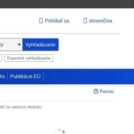
Prihlásiť sa
slovenčina
Vyhľadávanie
Expertné vyhľadávanie
ho
Publikácie EÚ
Pomoc
žiť na webovú stránku