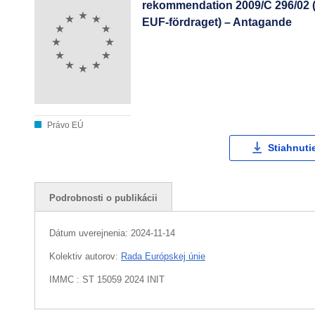
rekommendation 2009/C 296/02 (ko
EUF-fördraget) – Antagande
Právo EÚ
Stiahnuti
Podrobnosti o publikácii
Dátum uverejnenia:
2024-11-14
Kolektiv autorov:
Rada Európskej únie
IMMC : ST 15059 2024 INIT