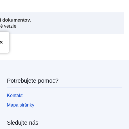
či dokumentov.
vé verzie
Potrebujete pomoc?
Kontakt
Mapa stránky
Sledujte nás