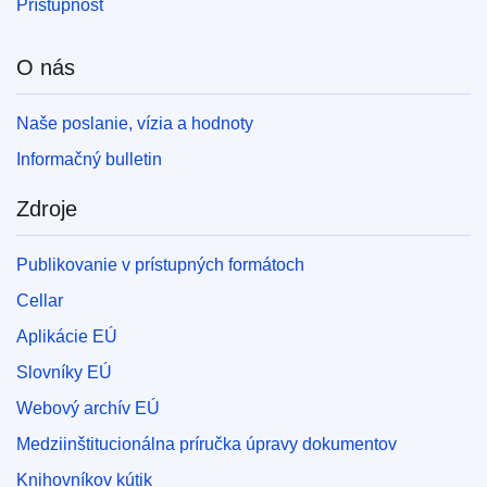
Prístupnosť
O nás
Naše poslanie, vízia a hodnoty
Informačný bulletin
Zdroje
Publikovanie v prístupných formátoch
Cellar
Aplikácie EÚ
Slovníky EÚ
Webový archív EÚ
Medziinštitucionálna príručka úpravy dokumentov
Knihovníkov kútik