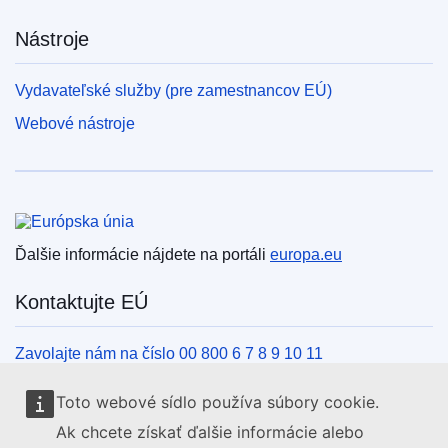
Nástroje
Vydavateľské služby (pre zamestnancov EÚ)
Webové nástroje
Európska únia
Ďalšie informácie nájdete na portáli
europa.eu
Kontaktujte EÚ
Zavolajte nám na číslo 00 800 6 7 8 9 10 11
Iné spôsoby, ako nás kontaktovať telefonicky
Toto webové sídlo používa súbory cookie.
Napíšte nám cez kontaktný formulár
Ak chcete získať ďalšie informácie alebo