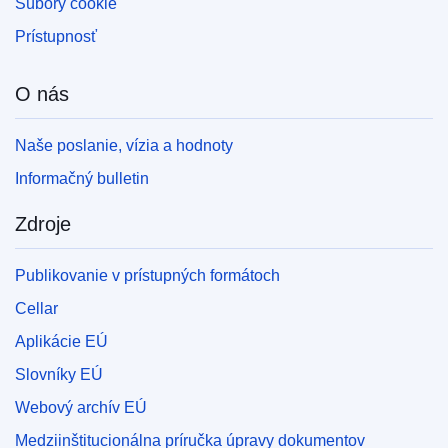
Súbory cookie
Prístupnosť
O nás
Naše poslanie, vízia a hodnoty
Informačný bulletin
Zdroje
Publikovanie v prístupných formátoch
Cellar
Aplikácie EÚ
Slovníky EÚ
Webový archív EÚ
Medziinštitucionálna príručka úpravy dokumentov