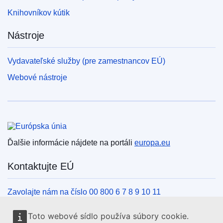
Knihovníkov kútik
Nástroje
Vydavateľské služby (pre zamestnancov EÚ)
Webové nástroje
Európska únia
Ďalšie informácie nájdete na portáli
europa.eu
Kontaktujte EÚ
Zavolajte nám na číslo 00 800 6 7 8 9 10 11
Iné spôsoby, ako nás kontaktovať telefonicky
Toto webové sídlo používa súbory cookie.