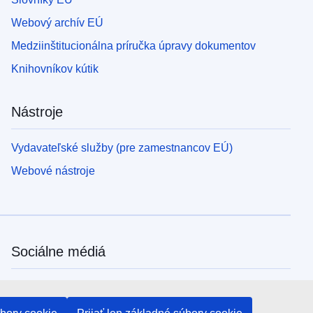
Webový archív EÚ
Medziinštitucionálna príručka úpravy dokumentov
Knihovníkov kútik
Nástroje
Vydavateľské služby (pre zamestnancov EÚ)
Webové nástroje
Sociálne médiá
Kanály EÚ na sociálnych médiách