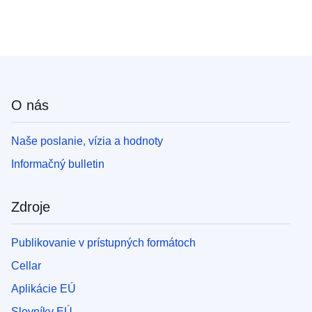
O nás
Naše poslanie, vízia a hodnoty
Informačný bulletin
Zdroje
Publikovanie v prístupných formátoch
Cellar
Aplikácie EÚ
Slovníky EÚ