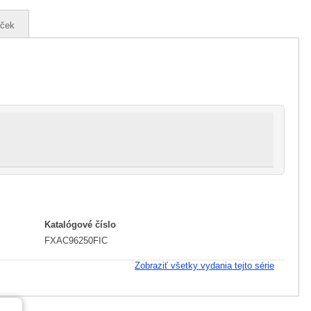
íček
Katalógové číslo
FXAC96250FIC
Zobraziť všetky vydania tejto série