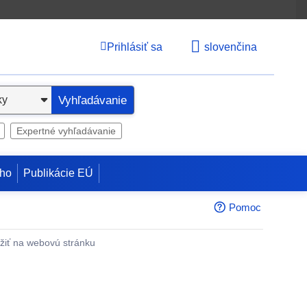
Prihlásiť sa
slovenčina
Vyhľadávanie
Expertné vyhľadávanie
ho
Publikácie EÚ
Pomoc
žiť na webovú stránku