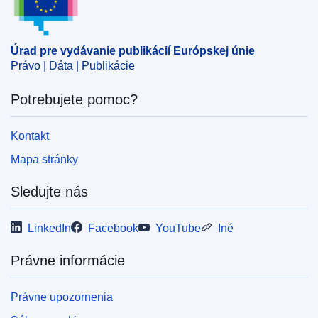
Úrad pre vydávanie publikácií Európskej únie
Právo | Dáta | Publikácie
Potrebujete pomoc?
Kontakt
Mapa stránky
Sledujte nás
LinkedIn
Facebook
YouTube
Iné
Právne informácie
Právne upozornenia