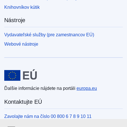
Knihovníkov kútik
Nástroje
Vydavateľské služby (pre zamestnancov EÚ)
Webové nástroje
Európska únia
Ďalšie informácie nájdete na portáli
europa.eu
Kontaktujte EÚ
Zavolajte nám na číslo 00 800 6 7 8 9 10 11
Iné spôsoby, ako nás kontaktovať telefonicky