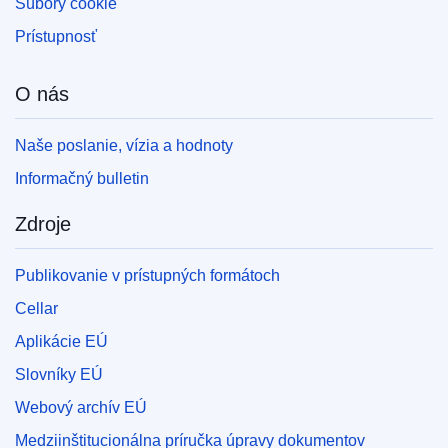
Súbory cookie
Prístupnosť
O nás
Naše poslanie, vízia a hodnoty
Informačný bulletin
Zdroje
Publikovanie v prístupných formátoch
Cellar
Aplikácie EÚ
Slovníky EÚ
Webový archív EÚ
Medziinštitucionálna príručka úpravy dokumentov