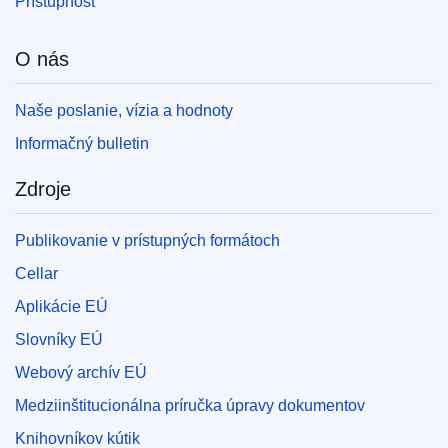
Prístupnosť
O nás
Naše poslanie, vízia a hodnoty
Informačný bulletin
Zdroje
Publikovanie v prístupných formátoch
Cellar
Aplikácie EÚ
Slovníky EÚ
Webový archív EÚ
Medziinštitucionálna príručka úpravy dokumentov
Knihovníkov kútik