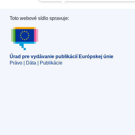
Toto webové sídlo spravuje:
Úrad pre vydávanie publikácií Európskej únie
Úrad pre vydávanie publikácií Európskej únie
Právo | Dáta | Publikácie