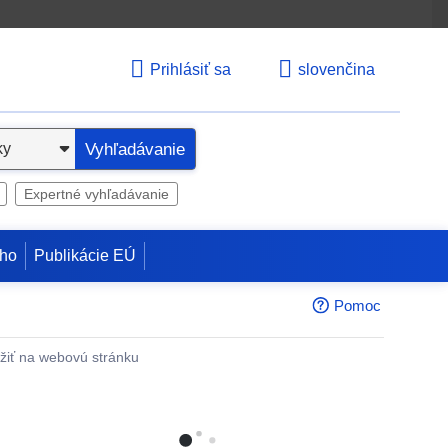
Prihlásiť sa
slovenčina
Vyhľadávanie
Expertné vyhľadávanie
ho
Publikácie EÚ
Pomoc
žiť na webovú stránku