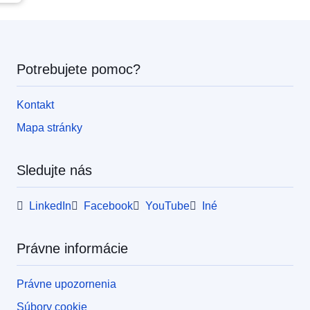
Potrebujete pomoc?
Kontakt
Mapa stránky
Sledujte nás
LinkedIn
Facebook
YouTube
Iné
Právne informácie
Právne upozornenia
Súbory cookie