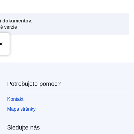
či dokumentov.
vé verzie
Potrebujete pomoc?
Kontakt
Mapa stránky
Sledujte nás