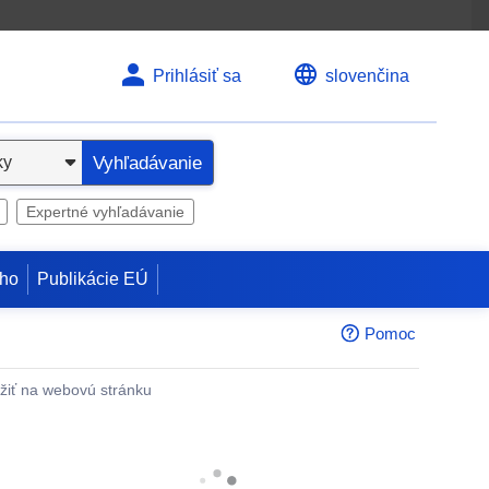
Prihlásiť sa
slovenčina
Vyhľadávanie
Expertné vyhľadávanie
ho
Publikácie EÚ
Pomoc
žiť na webovú stránku