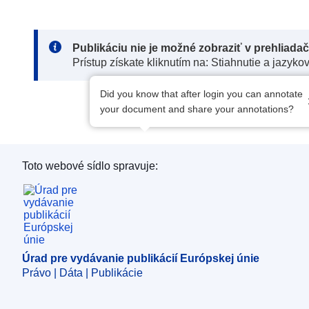
Note:
Publikáciu nie je možné zobraziť v prehliada
Prístup získate kliknutím na: Stiahnutie a jazyko
Did you know that after login you can annotate
your document and share your annotations?
Toto webové sídlo spravuje:
Úrad pre vydávanie publikácií Európskej únie
Úrad pre vydávanie publikácií Európskej únie
Právo | Dáta | Publikácie