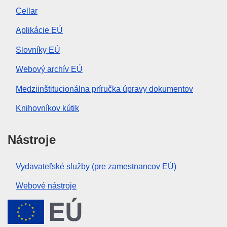
Cellar
Aplikácie EÚ
Slovníky EÚ
Webový archív EÚ
Medziinštitucionálna príručka úpravy dokumentov
Knihovníkov kútik
Nástroje
Vydavateľské služby (pre zamestnancov EÚ)
Webové nástroje
Európska únia