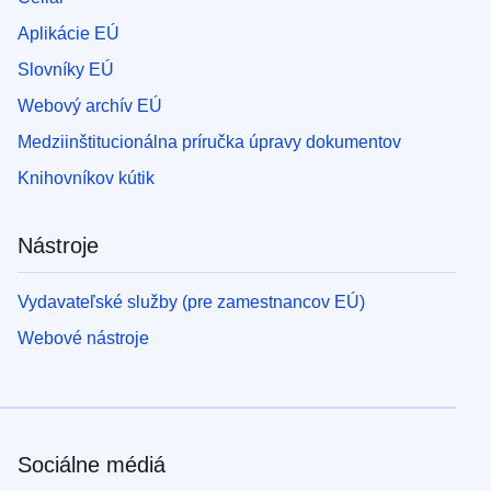
Aplikácie EÚ
Slovníky EÚ
Webový archív EÚ
Medziinštitucionálna príručka úpravy dokumentov
Knihovníkov kútik
Nástroje
Vydavateľské služby (pre zamestnancov EÚ)
Webové nástroje
Sociálne médiá