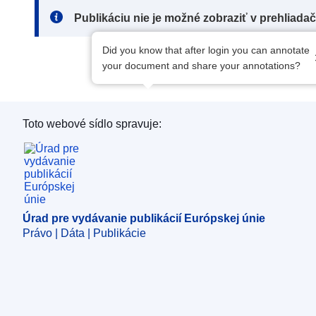
Note:
Publikáciu nie je možné zobraziť v prehliada
Did you know that after login you can annotate
your document and share your annotations?
Toto webové sídlo spravuje:
Úrad pre vydávanie publikácií Európskej únie
Úrad pre vydávanie publikácií Európskej únie
Právo | Dáta | Publikácie