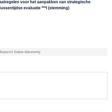
 maatregelen voor het aanpakken van strategische
tussentijdse evaluatie ***I (stemming)
 dispozícii žiadne dokumenty.