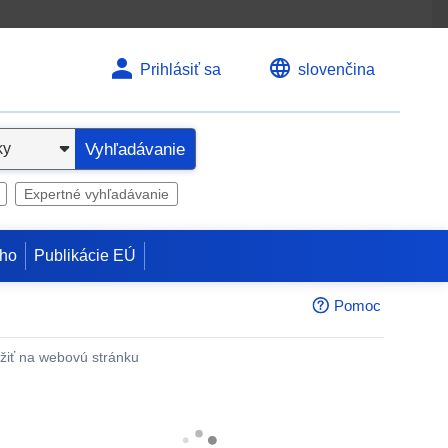
Prihlásiť sa
slovenčina
Vyhľadávanie
Expertné vyhľadávanie
ho
Publikácie EÚ
Pomoc
žiť na webovú stránku