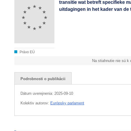
transitie wat betreft specifieke
uitdagingen in het kader van de 
Právo EÚ
Na stiahnutie nie sú k
Podrobnosti o publikácii
Dátum uverejnenia:
2025-09-10
Kolektiv autorov:
Európsky parlament