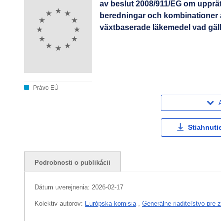
av beslut 2008/911/EG om upprät
beredningar och kombinationer a
växtbaserade läkemedel vad gäll
Právo EÚ
Stiahnuti
Podrobnosti o publikácii
Dátum uverejnenia:
2026-02-17
Kolektiv autorov:
Európska komisia
,
Generálne riaditeľstvo pre 