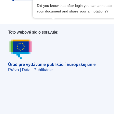
Did you know that after login you can annotate
your document and share your annotations?
Toto webové sídlo spravuje:
Úrad pre vydávanie publikácií Európskej únie
Úrad pre vydávanie publikácií Európskej únie
Právo | Dáta | Publikácie