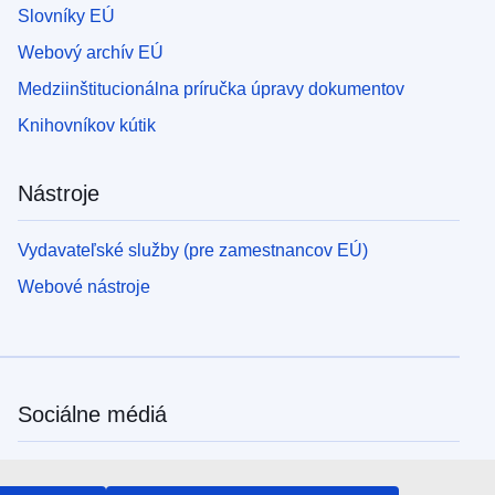
Slovníky EÚ
Webový archív EÚ
Medziinštitucionálna príručka úpravy dokumentov
Knihovníkov kútik
Nástroje
Vydavateľské služby (pre zamestnancov EÚ)
Webové nástroje
Sociálne médiá
Kanály EÚ na sociálnych médiách