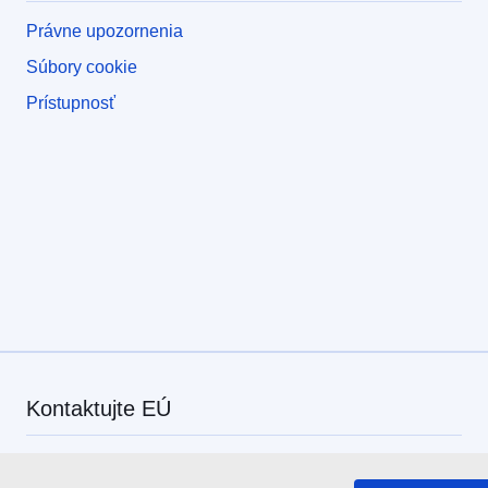
Právne upozornenia
Súbory cookie
Prístupnosť
Kontaktujte EÚ
Zavolajte nám na číslo 00 800 6 7 8 9 10 11