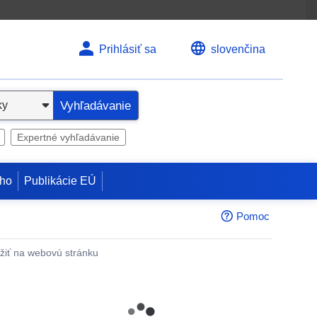
Prihlásiť sa
slovenčina
Vyhľadávanie
Expertné vyhľadávanie
ho
Publikácie EÚ
Pomoc
žiť na webovú stránku